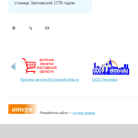
станице Заплавской 1778 годом.
Витрина закупок Ростовской области
ООО Тектоника
Разработка сайта —
студия Amega