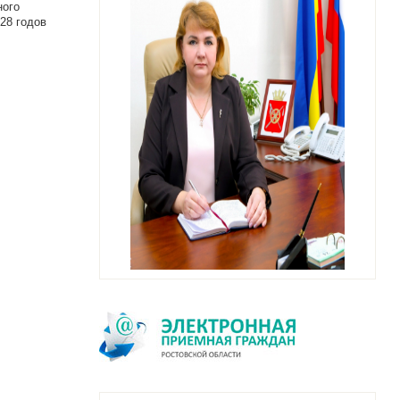
ного
28 годов