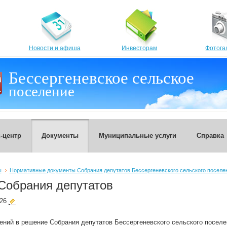
Новости и афиша
Инвесторам
Фотога
Бессергеневское сельское
поселение
-центр
Документы
Муниципальные услуги
Справка
ы
Нормативные документы Собрания депутатов Бессергеневского сельского поселе
Собрания депутатов
026
ений в решение Собрания депутатов Бессергеневского сельского посел