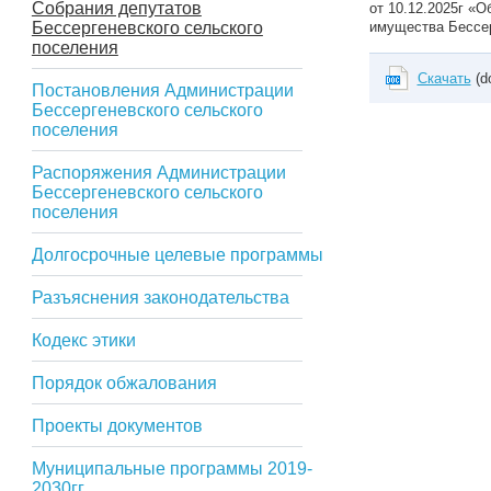
Собрания депутатов
от 10.12.2025г «
Бессергеневского сельского
имущества Бессер
поселения
Скачать
(d
Постановления Администрации
Бессергеневского сельского
поселения
Распоряжения Администрации
Бессергеневского сельского
поселения
Долгосрочные целевые программы
Разъяснения законодательства
Кодекс этики
Порядок обжалования
Проекты документов
Муниципальные программы 2019-
2030гг