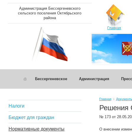
Администрация Бессергеневского
сельского поселения Октябрьского
района
Главная
Бессергеневское
Администрация
Пресс
Главная
Документ
Налоги
Решения 
№ 173 от 28.05.2
Бюджет для граждан
Нормативные документы
О внесении измен