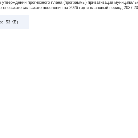
Об утверждении прогнозного плана (программы) приватизации муниципаль
геневского сельского поселения на 2026 год и плановый период 2027-20
oc, 53 КБ)