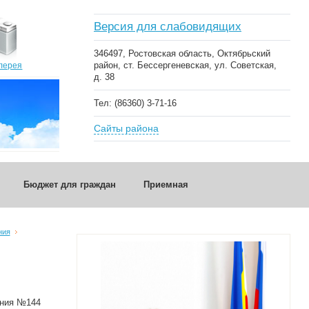
Версия для слабовидящих
346497, Ростовская область, Октябрьский
район, ст. Бессергеневская, ул. Советская,
лерея
д. 38
Тел: (86360) 3-71-16
Сайты района
Бюджет для граждан
Приемная
ния
ения №144