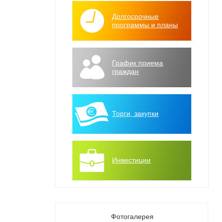
Долгосрочные
программы и планы
График приема
граждан
Торги, закупки
Инвестиции
Фотогалерея