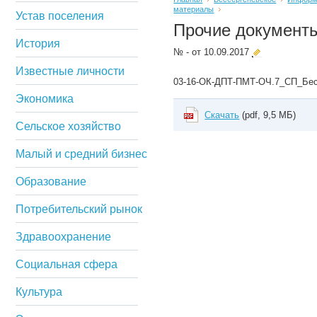
материалы
Устав поселения
Прочие документ
История
№ - от 10.09.2017
Известные личности
03-16-ОК-ДПТ-ПМТ-ОЧ.7_СП_Бес
Экономика
Скачать
(pdf, 9,5 МБ)
Сельское хозяйство
Малый и средний бизнес
Образование
Потребительский рынок
Здравоохранение
Социальная сфера
Культура